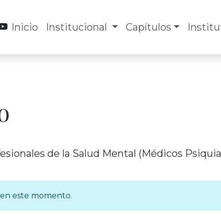
Inicio
Institucional
Capítulos
Instit
o
sionales de la Salud Mental (Médicos Psiquiatr
s en este momento.