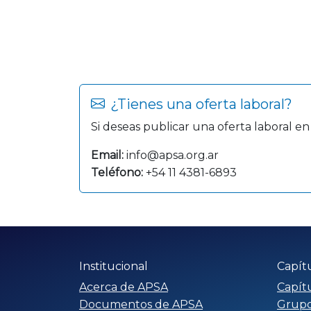
¿Tienes una oferta laboral?
Si deseas publicar una oferta laboral en
Email:
info@apsa.org.ar
Teléfono:
+54 11 4381-6893
Institucional
Capít
Acerca de APSA
Capít
Documentos de APSA
Grupo