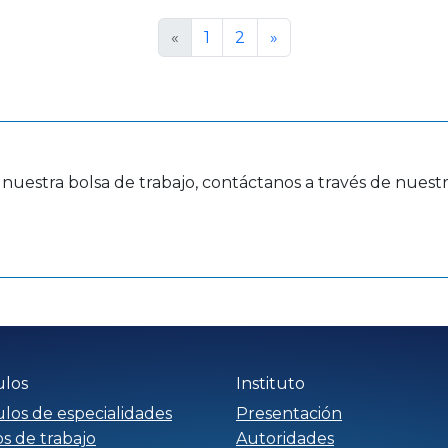
«
1
2
»
 nuestra bolsa de trabajo, contáctanos a través de nuestro
ulos
Instituto
ulos de especialidades
Presentación
s de trabajo
Autoridades