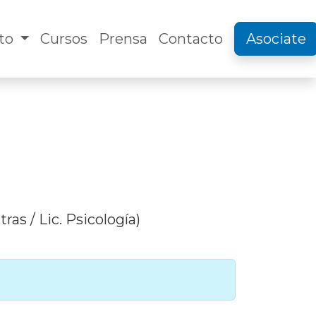
uto
Cursos
Prensa
Contacto
Asociate
as / Lic. Psicología)