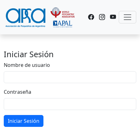
Toggl
Iniciar Sesión
Nombre de usuario
Contraseña
Iniciar Sesión