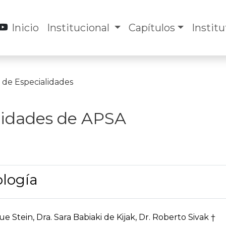
Inicio
Institucional
Capítulos
Instit
s de Especialidades
lidades de APSA
logía
que Stein, Dra. Sara Babiaki de Kijak, Dr. Roberto Sivak †