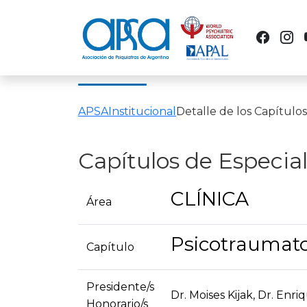
APSA
Institucional
Detalle de los Capítulo
Capítulos de Especia
CLÍNICA
Área
Psicotraumato
Capítulo
Presidente/s
Dr. Moises Kijak, Dr. Enri
Honorario/s