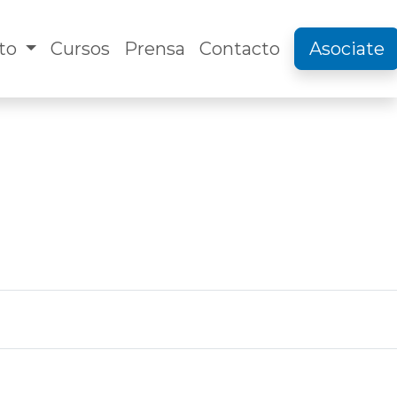
uto
Cursos
Prensa
Contacto
Asociate