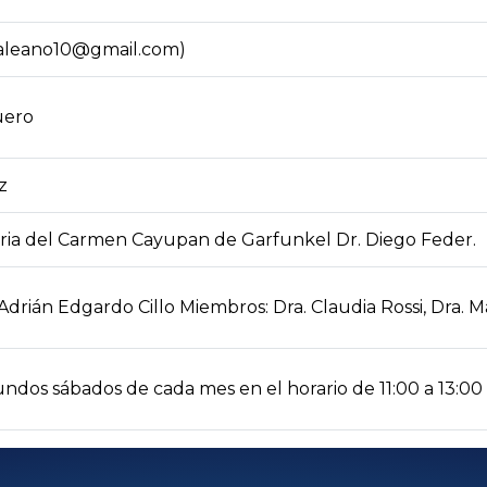
(galeano10@gmail.com)
uero
z
aria del Carmen Cayupan de Garfunkel Dr. Diego Feder.
. Adrián Edgardo Cillo Miembros: Dra. Claudia Rossi, Dra. 
undos sábados de cada mes en el horario de 11:00 a 13:00