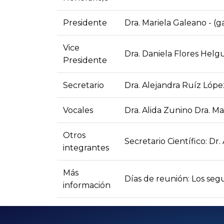
Presidente
Dra. Mariela Galeano - 
Vice
Dra. Daniela Flores Helg
Presidente
Secretario
Dra. Alejandra Ruíz Lópe
Vocales
Dra. Alida Zunino Dra. M
Otros
Secretario Científico: Dr
integrantes
Más
Días de reunión: Los seg
información