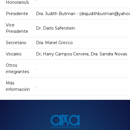
Honorario/s
Presidente
Dra. Judith Butman - (drajudithbutman@yahoo
Vice
Dr. Darío Saferstein
Presidente
Secretario
Dra. Mariel Grecco
Vocales
Dr, Harry Campos Cervera, Dra. Sandra Novas
Otros
.
integrantes
Más
.
información