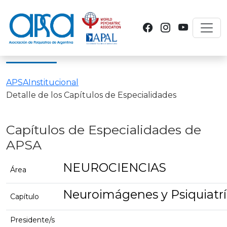
Toggl
APSA
Institucional
Detalle de los Capítulos de Especialidades
Capítulos de Especialidades de
APSA
NEUROCIENCIAS
Área
Neuroimágenes y Psiquiatr
Capítulo
Presidente/s
.