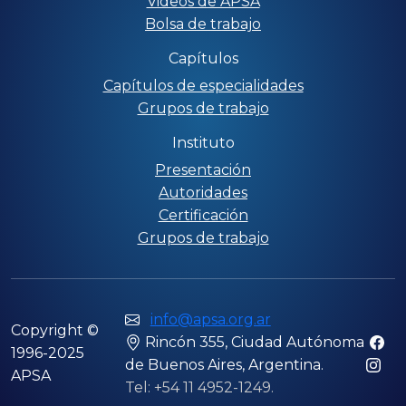
Videos de APSA
Bolsa de trabajo
Capítulos
Capítulos de especialidades
Grupos de trabajo
Instituto
Presentación
Autoridades
Certificación
Grupos de trabajo
info@apsa.org.ar
Copyright ©
Rincón 355, Ciudad Autónoma
1996-2025
de Buenos Aires, Argentina.
APSA
Tel: +54 11 4952-1249.