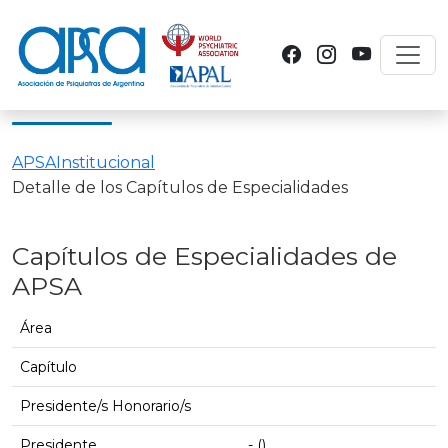
Toggl
APSA
Institucional
Detalle de los Capítulos de Especialidades
Capítulos de Especialidades de
APSA
Área
Capítulo
Presidente/s Honorario/s
Presidente
- ()